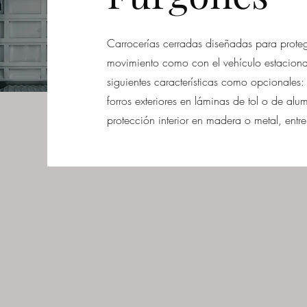
Carrocerías cerradas diseñadas para proteg
movimiento como con el vehículo estacionad
siguientes características como opcionales: 
forros exteriores en láminas de tol o de alumi
protección interior en madera o metal, entre