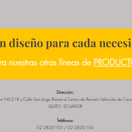
 un diseño para cada neces
ra nuestras otras líneas de
PRODUCT
Dirección:
teri N6-218 y Calle San Jorge (Frente al Centro de Revisión Vehicular de Car
QUITO - ECUADOR
Teléfonos:
02 2820-105 / 02 2820-106