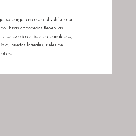
er su carga tanto con el vehículo en
o. Estas carrocerías tienen las
forros exteriores lisos o acanalados,
nio, puertas laterales, rieles de
 otros.